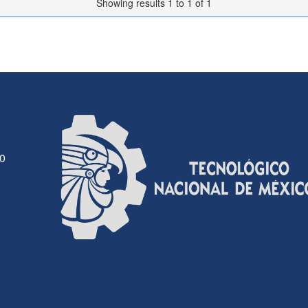
Showing results 1 to 1 of 1
30