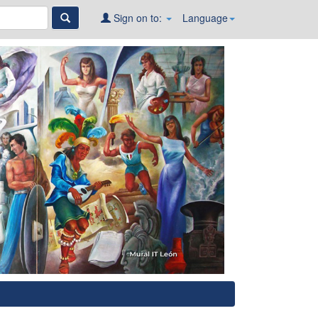
Sign on to:
Language