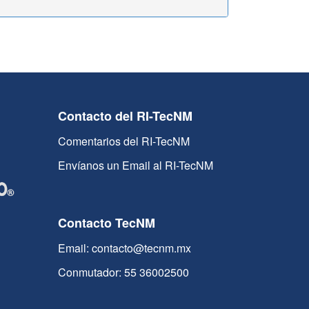
Contacto del RI-TecNM
Comentarios del RI-TecNM
Envíanos un Email al RI-TecNM
Contacto TecNM
Email: contacto@tecnm.mx
Conmutador: 55 36002500