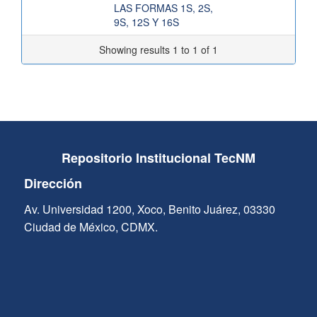
LAS FORMAS 1S, 2S,
9S, 12S Y 16S
Showing results 1 to 1 of 1
Repositorio Institucional TecNM
Dirección
Av. Universidad 1200, Xoco, Benito Juárez, 03330
Ciudad de México, CDMX.