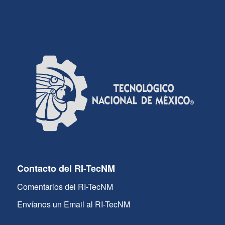
Contacto del RI-TecNM
Comentarios del RI-TecNM
Envíanos un Email al RI-TecNM