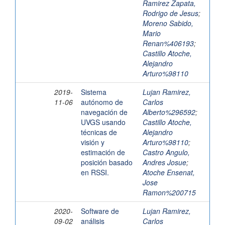
Ramirez Zapata,
Rodrigo de Jesus
;
Moreno Sabido,
Mario
Renan%406193
;
Castillo Atoche,
Alejandro
Arturo%98110
2019-
Sistema
Lujan Ramirez,
11-06
autónomo de
Carlos
navegación de
Alberto%296592
;
UVGS usando
Castillo Atoche,
técnicas de
Alejandro
visión y
Arturo%98110
;
estimación de
Castro Angulo,
posición basado
Andres Josue
;
en RSSI.
Atoche Ensenat,
Jose
Ramon%200715
2020-
Software de
Lujan Ramirez,
09-02
análisis
Carlos