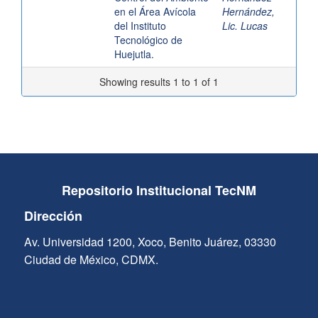
en el Área Avícola
Hernández,
del Instituto
Lic. Lucas
Tecnológico de
Huejutla.
Showing results 1 to 1 of 1
Repositorio Institucional TecNM
Dirección
Av. Universidad 1200, Xoco, Benito Juárez, 03330
Ciudad de México, CDMX.