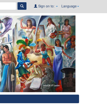
Sign on to:
Language