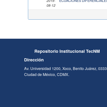
2019-
ECUACIONES DIFERENCIALE
08-12
Repositorio Institucional TecNM
Dirección
Av. Universidad 1200, Xoco, Benito Juárez, 033
Ciudad de México, CDMX.