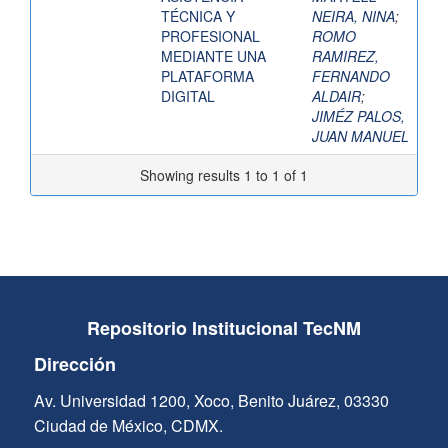
TÉCNICA Y
NEIRA, NINA
;
PROFESIONAL
ROMO
MEDIANTE UNA
RAMIREZ,
PLATAFORMA
FERNANDO
DIGITAL
ALDAIR
;
JIMÉZ PALOS,
JUAN MANUEL
Showing results 1 to 1 of 1
Repositorio Institucional TecNM
Dirección
Av. Universidad 1200, Xoco, Benito Juárez, 03330
Ciudad de México, CDMX.