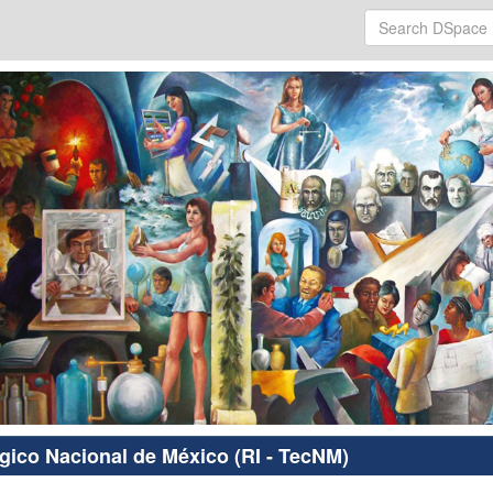
ógico Nacional de México (RI - TecNM)