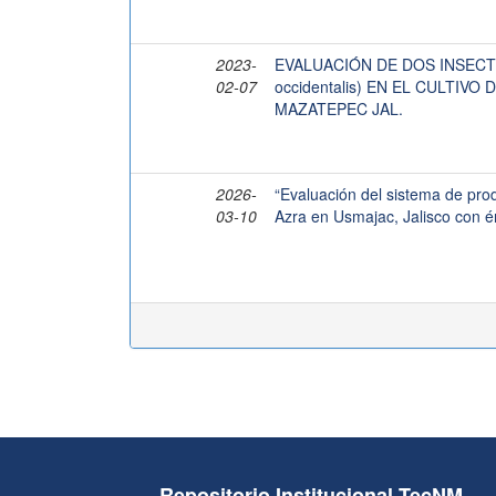
2023-
EVALUACIÓN DE DOS INSECTIC
02-07
occidentalis) EN EL CULTIVO
MAZATEPEC JAL.
2026-
“Evaluación del sistema de pr
03-10
Azra en Usmajac, Jalisco con én
Repositorio Institucional TecNM