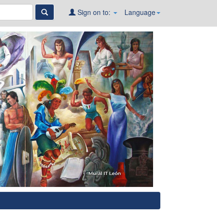
Sign on to:
Language