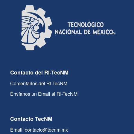
Contacto del RI-TecNM
Comentarios del RI-TecNM
Envíanos un Email al RI-TecNM
Contacto TecNM
Email: contacto@tecnm.mx