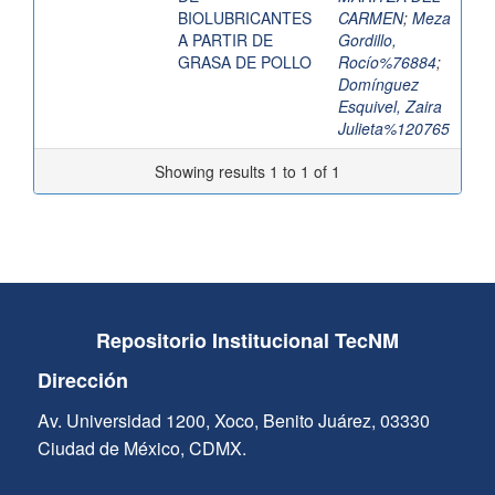
BIOLUBRICANTES
CARMEN
;
Meza
A PARTIR DE
Gordillo,
GRASA DE POLLO
Rocío%76884
;
Domínguez
Esquivel, Zaira
Julieta%120765
Showing results 1 to 1 of 1
Repositorio Institucional TecNM
Dirección
Av. Universidad 1200, Xoco, Benito Juárez, 03330
Ciudad de México, CDMX.