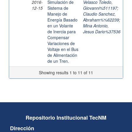
2016-
Simulación de
Velasco Toledo,
12-15
Sistema de
Giovanni%511197
;
Manejo de
Claudio Sanchez,
Energía Basado
Abraham%%62239
;
en un Volante
Mina Antonio,
de Inercia para
Jesus Dario%37536
Compensar
Variaciones de
Voltaje en el Bus
de Alimentación
de un Tren.
Showing results 1 to 11 of 11
Repositorio Institucional TecNM
Dirección