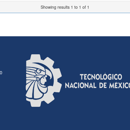
Showing results 1 to 1 of 1
30