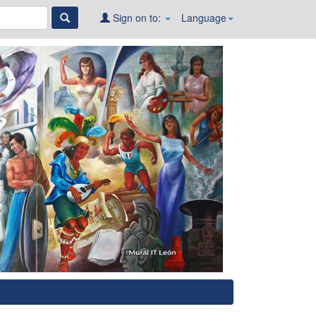
Sign on to:
Language