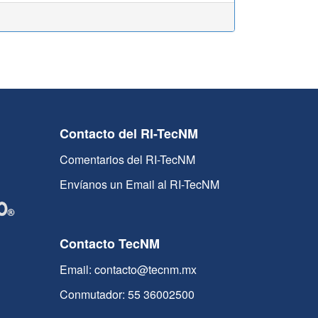
Contacto del RI-TecNM
Comentarios del RI-TecNM
Envíanos un Email al RI-TecNM
Contacto TecNM
Email: contacto@tecnm.mx
Conmutador: 55 36002500