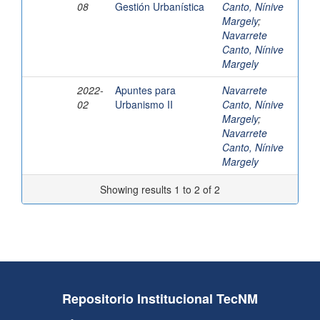
08
Gestión Urbanística
Canto, Nínive
Margely
;
Navarrete
Canto, Nínive
Margely
2022-
Apuntes para
Navarrete
02
Urbanismo II
Canto, Nínive
Margely
;
Navarrete
Canto, Nínive
Margely
Showing results 1 to 2 of 2
Repositorio Institucional TecNM