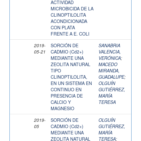
ACTIVIDAD
MICROBICIDA DE LA
CLINOPTILOLITA
ACONDICIONADA
CON PLATA
FRENTE A E. COLI
2019-
SORCIÓN DE
SANABRIA
05-21
CADMIO (Cd2+)
VALENCIA,
MEDIANTE UNA
VERÓNICA
;
ZEOLITA NATURAL
MACEDO
TIPO
MIRANDA,
CLINOPTILOLITA,
GUADALUPE
;
EN UN SISTEMA EN
OLGUÍN
CONTINUO EN
GUTIÉRREZ,
PRESENCIA DE
MARÍA
CALCIO Y
TERESA
MAGNESIO
2019-
SORCIÓN DE
OLGUÍN
05
CADMIO (Cd2+)
GUTIÉRREZ,
MEDIANTE UNA
MARÍA
ZEOLITA NATURAL
TERESA
;