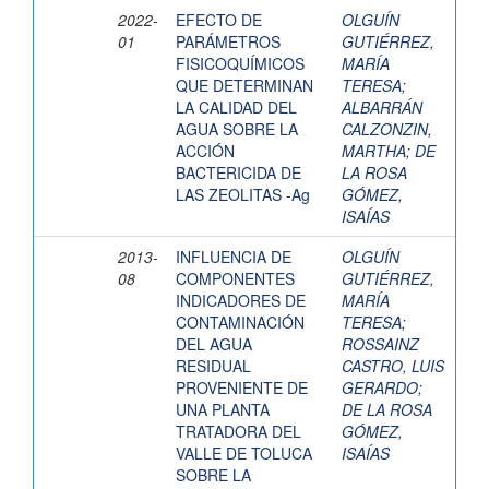
2022-
EFECTO DE
OLGUÍN
01
PARÁMETROS
GUTIÉRREZ,
FISICOQUÍMICOS
MARÍA
QUE DETERMINAN
TERESA
;
LA CALIDAD DEL
ALBARRÁN
AGUA SOBRE LA
CALZONZIN,
ACCIÓN
MARTHA
;
DE
BACTERICIDA DE
LA ROSA
LAS ZEOLITAS -Ag
GÓMEZ,
ISAÍAS
2013-
INFLUENCIA DE
OLGUÍN
08
COMPONENTES
GUTIÉRREZ,
INDICADORES DE
MARÍA
CONTAMINACIÓN
TERESA
;
DEL AGUA
ROSSAINZ
RESIDUAL
CASTRO, LUIS
PROVENIENTE DE
GERARDO
;
UNA PLANTA
DE LA ROSA
TRATADORA DEL
GÓMEZ,
VALLE DE TOLUCA
ISAÍAS
SOBRE LA