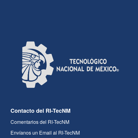
Contacto del RI-TecNM
Comentarios del RI-TecNM
Envíanos un Email al RI-TecNM