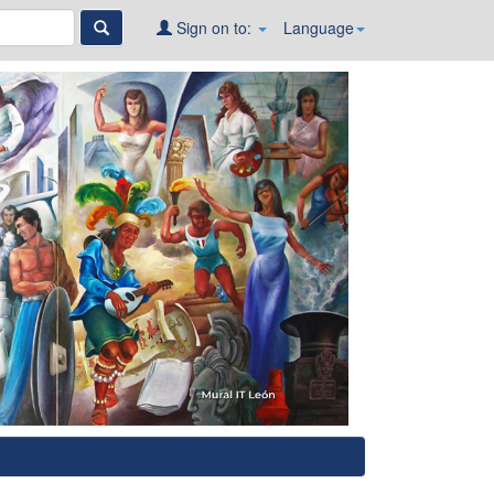
Sign on to:
Language