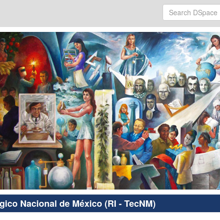
ógico Nacional de México (RI - TecNM)