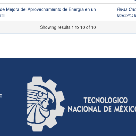
 de Mejora del Aprovechamiento de Energía en un
Rivas Ca
til
Mario%1
Showing results 1 to 10 of 10
30