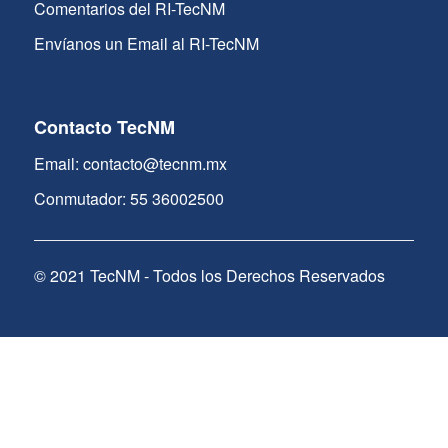
Comentarios del RI-TecNM
Envíanos un Email al RI-TecNM
Contacto TecNM
Email: contacto@tecnm.mx
Conmutador: 55 36002500
© 2021 TecNM - Todos los Derechos Reservados