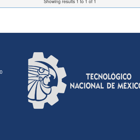
Showing results 1 to 1 of 1
30