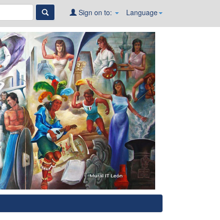
Sign on to:
Language