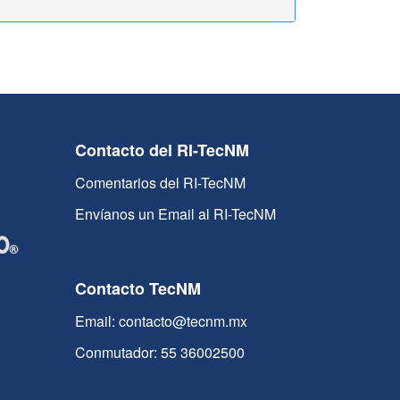
Contacto del RI-TecNM
Comentarios del RI-TecNM
Envíanos un Email al RI-TecNM
Contacto TecNM
Email: contacto@tecnm.mx
Conmutador: 55 36002500