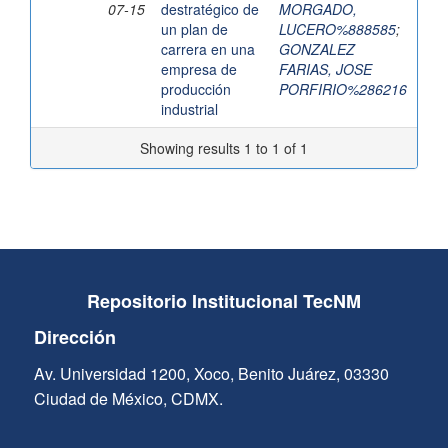
07-15
destratégico de
MORGADO,
un plan de
LUCERO%888585
;
carrera en una
GONZALEZ
empresa de
FARIAS, JOSE
producción
PORFIRIO%286216
industrial
Showing results 1 to 1 of 1
Repositorio Institucional TecNM
Dirección
Av. Universidad 1200, Xoco, Benito Juárez, 03330
Ciudad de México, CDMX.