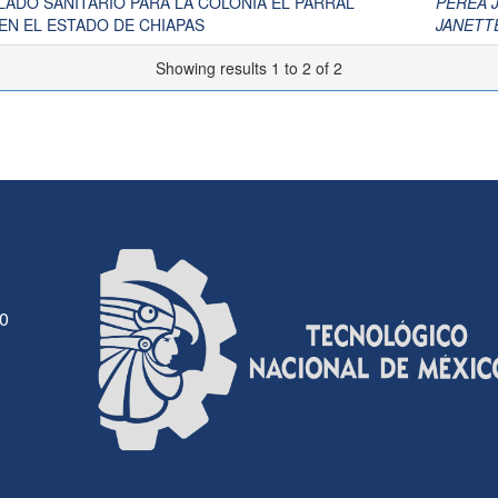
LADO SANITARIO PARA LA COLONIA EL PARRAL
PEREA 
EN EL ESTADO DE CHIAPAS
JANETT
Showing results 1 to 2 of 2
30