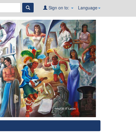
Sign on to:
Language