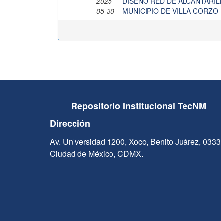
2025-
DISEÑO RED DE ALCANTARIL
05-30
MUNICIPIO DE VILLA CORZO 
Repositorio Institucional TecNM
Dirección
Av. Universidad 1200, Xoco, Benito Juárez, 033
Ciudad de México, CDMX.