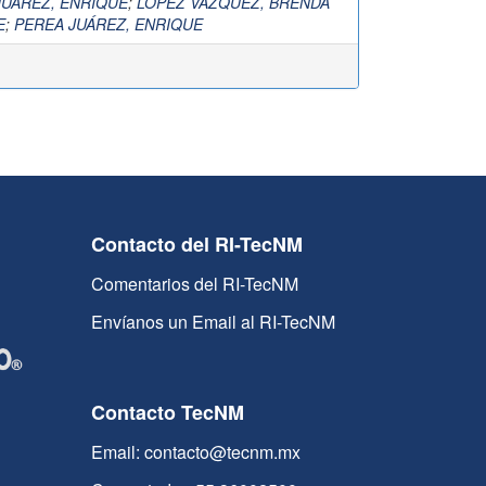
JUÁREZ, ENRIQUE
;
LOPEZ VAZQUEZ, BRENDA
E
;
PEREA JUÁREZ, ENRIQUE
Contacto del RI-TecNM
Comentarios del RI-TecNM
Envíanos un Email al RI-TecNM
Contacto TecNM
Email: contacto@tecnm.mx