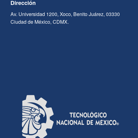
Dirección
Av. Universidad 1200, Xoco, Benito Juárez, 03330
Ciudad de México, CDMX.