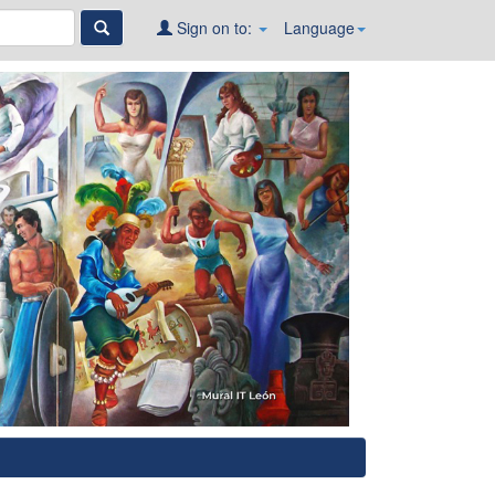
Sign on to:
Language