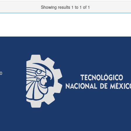
Showing results 1 to 1 of 1
30