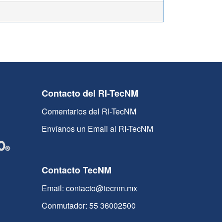
Contacto del RI-TecNM
Comentarios del RI-TecNM
Envíanos un Email al RI-TecNM
Contacto TecNM
Email: contacto@tecnm.mx
Conmutador: 55 36002500