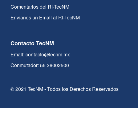
Comentarios del RI-TecNM
Envíanos un Email al RI-TecNM
Contacto TecNM
Email: contacto@tecnm.mx
Conmutador: 55 36002500
© 2021 TecNM - Todos los Derechos Reservados