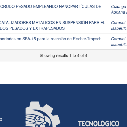
N CRUDO PESADO EMPLEANDO NANOPARTÍCULAS DE
Colunga 
Adriana 
 CATALIZADORES METALICOS EN SUSPENSIÓN PARA EL
Coronel 
UDOS PESADOS Y EXTRAPESADOS
Isabel.
portados en SBA-15 para la reacción de Fischer-Tropsch
Coronel 
Isabel.
Showing results 1 to 4 of 4
30