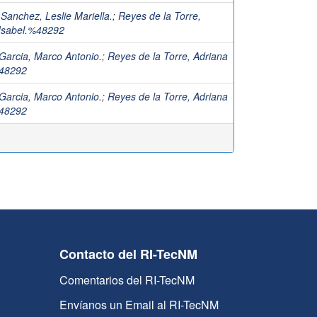
Sanchez, Leslie Mariella.
;
Reyes de la Torre,
Isabel.%48292
Garcia, Marco Antonio.
;
Reyes de la Torre, Adriana
%48292
Garcia, Marco Antonio.
;
Reyes de la Torre, Adriana
%48292
Contacto del RI-TecNM
Comentarios del RI-TecNM
Envíanos un Email al RI-TecNM