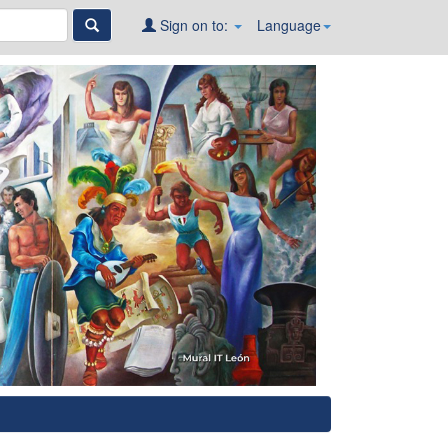
Sign on to:
Language