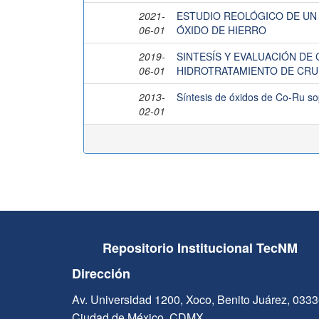
2021-
ESTUDIO REOLÓGICO DE U
06-01
ÓXIDO DE HIERRO
2019-
SINTESÍS Y EVALUACIÓN DE
06-01
HIDROTRATAMIENTO DE CR
2013-
Síntesis de óxidos de Co-Ru so
02-01
Repositorio Institucional TecNM
Dirección
Av. Universidad 1200, Xoco, Benito Juárez, 033
Ciudad de México, CDMX.