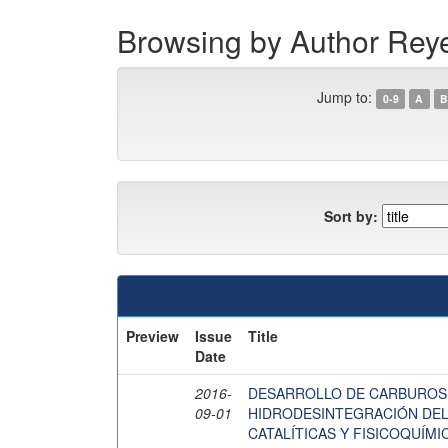
Browsing by Author Reye
Jump to:
0-9
A
B
Sort by:
Preview
Issue
Title
Date
2016-
DESARROLLO DE CARBUROS B
09-01
HIDRODESINTEGRACIÓN DEL
CATALÍTICAS Y FISICOQUÍMI