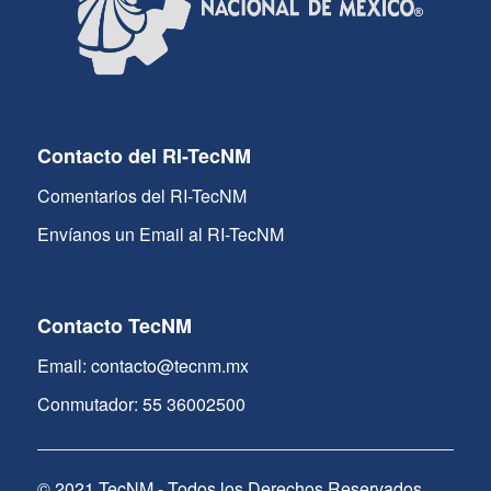
Contacto del RI-TecNM
Comentarios del RI-TecNM
Envíanos un Email al RI-TecNM
Contacto TecNM
Email: contacto@tecnm.mx
Conmutador: 55 36002500
© 2021 TecNM - Todos los Derechos Reservados