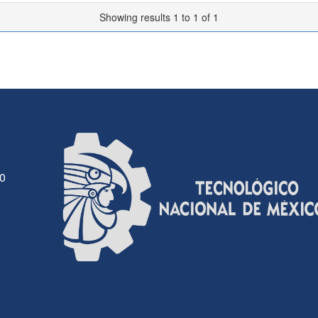
Showing results 1 to 1 of 1
30