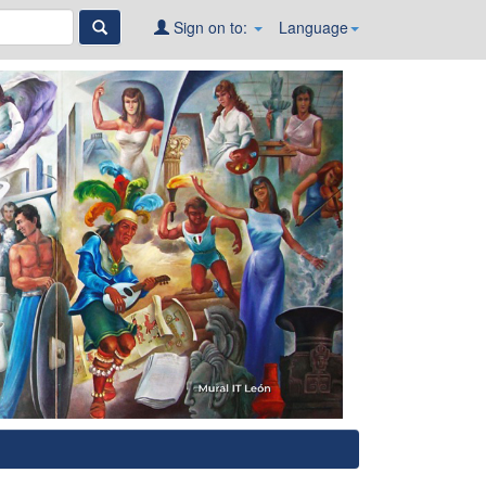
Sign on to:
Language