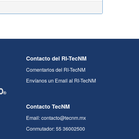
Contacto del RI-TecNM
Comentarios del RI-TecNM
Envíanos un Email al RI-TecNM
Contacto TecNM
Email: contacto@tecnm.mx
Conmutador: 55 36002500