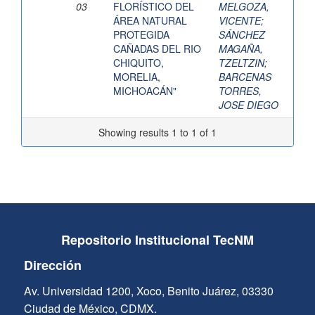
03
FLORÍSTICO DEL
MELGOZA,
ÁREA NATURAL
VICENTE
;
PROTEGIDA
SÁNCHEZ
CAÑADAS DEL RIO
MAGAÑA,
CHIQUITO,
TZELTZIN
;
MORELIA,
BARCENAS
MICHOACÁN"
TORRES,
JOSE DIEGO
Showing results 1 to 1 of 1
Repositorio Institucional TecNM
Dirección
Av. Universidad 1200, Xoco, Benito Juárez, 03330
Ciudad de México, CDMX.