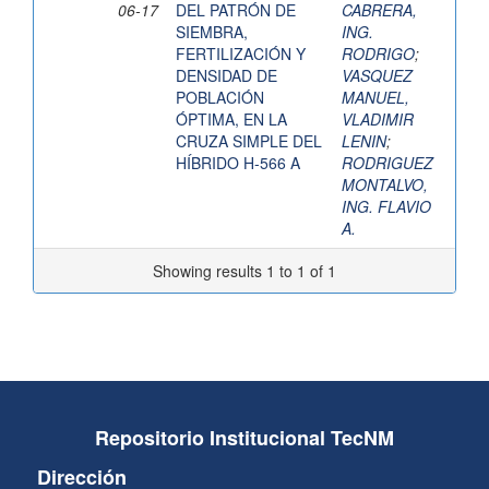
06-17
DEL PATRÓN DE
CABRERA,
SIEMBRA,
ING.
FERTILIZACIÓN Y
RODRIGO
;
DENSIDAD DE
VASQUEZ
POBLACIÓN
MANUEL,
ÓPTIMA, EN LA
VLADIMIR
CRUZA SIMPLE DEL
LENIN
;
HÍBRIDO H-566 A
RODRIGUEZ
MONTALVO,
ING. FLAVIO
A.
Showing results 1 to 1 of 1
Repositorio Institucional TecNM
Dirección