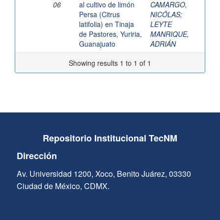
06
al cultivo de limón
CAMARGO,
Persa (Citrus
NICÓLAS
;
latifolia) en Tinaja
LEYTE
de Pastores, Yuriria,
MANRIQUE,
Guanajuato
ADRIÁN
Showing results 1 to 1 of 1
Repositorio Institucional TecNM
Dirección
Av. Universidad 1200, Xoco, Benito Juárez, 03330
Ciudad de México, CDMX.