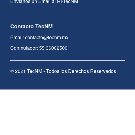
Envíanos un Email al RI-TecNM
Contacto TecNM
Email: contacto@tecnm.mx
Conmutador: 55 36002500
© 2021 TecNM - Todos los Derechos Reservados