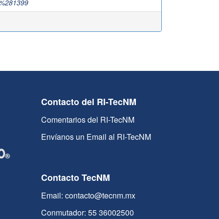
,%281399
Contacto del RI-TecNM
Comentarios del RI-TecNM
Envíanos un Email al RI-TecNM
Contacto TecNM
Email: contacto@tecnm.mx
Conmutador: 55 36002500