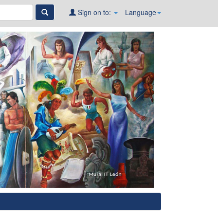
Sign on to:
Language