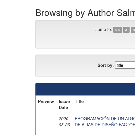
Browsing by Author Sa
Jump to:
0-9
A
B
Sort by:
Preview
Issue
Title
Date
2020-
PROGRAMACIÓN DE UN ALG
03-26
DE ALIAS DE DISEÑO FACTO