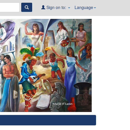
Sign on to:
Language