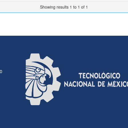
Showing results 1 to 1 of 1
30