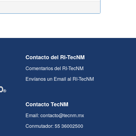
Contacto del RI-TecNM
Comentarios del RI-TecNM
Envíanos un Email al RI-TecNM
Contacto TecNM
Email: contacto@tecnm.mx
Conmutador: 55 36002500