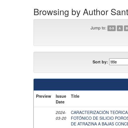
Browsing by Author S
Jump to:
0-9
A
B
Sort by:
Preview
Issue
Title
Date
2024-
CARACTERIZACIÓN TEÓRICA
03-20
FOTÓNICO DE SILICIO PORO
DE ATRAZINA A BAJAS CON