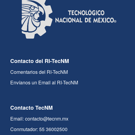
Contacto del RI-TecNM
Comentarios del RI-TecNM
Envíanos un Email al RI-TecNM
Contacto TecNM
Email: contacto@tecnm.mx
Conmutador: 55 36002500