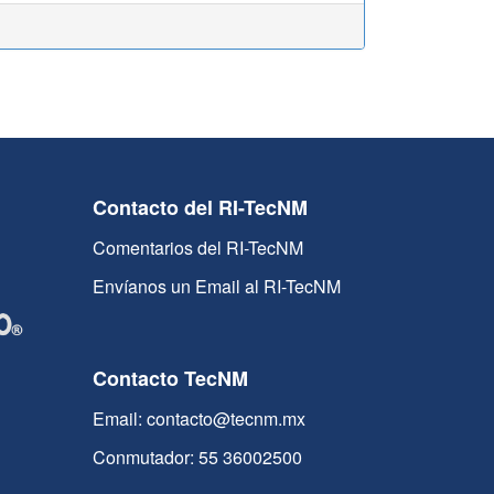
Contacto del RI-TecNM
Comentarios del RI-TecNM
Envíanos un Email al RI-TecNM
Contacto TecNM
Email: contacto@tecnm.mx
Conmutador: 55 36002500