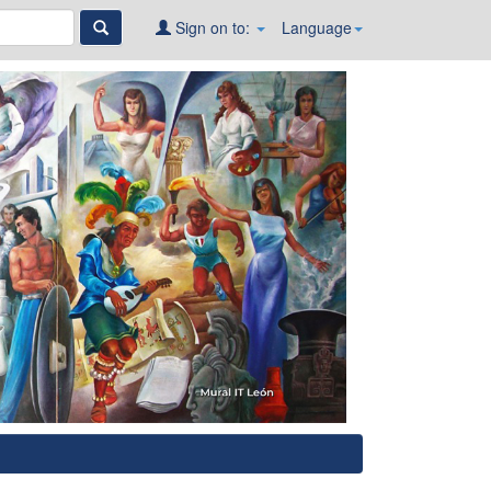
Sign on to:
Language