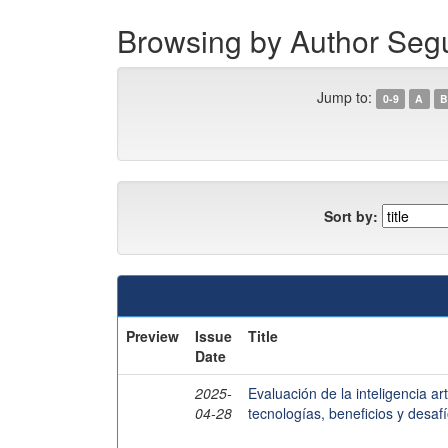
Browsing by Author Segur
Jump to:
0-9
A
B
Sort by:
Preview
Issue
Title
Date
2025-
Evaluación de la inteligencia art
04-28
tecnologías, beneficios y desaf