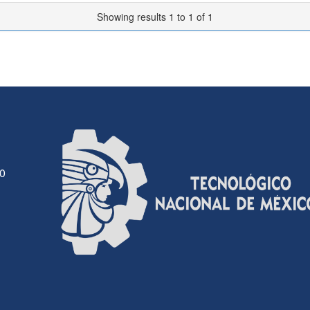
Showing results 1 to 1 of 1
30