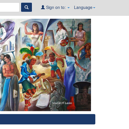
Sign on to:
Language