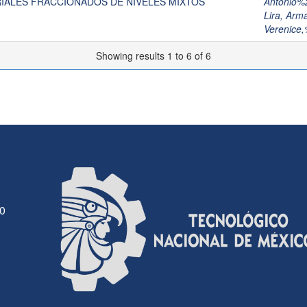
RIALES FRACCIONADOS DE NIVELES MIXTOS
Antonio%
Lira, Arm
Verenice
Showing results 1 to 6 of 6
30