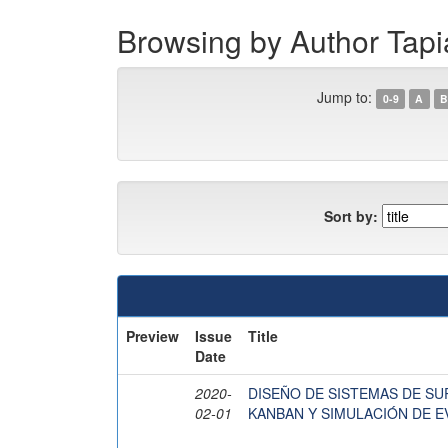
Browsing by Author Tap
Jump to:
0-9
A
B
Sort by:
Preview
Issue
Title
Date
2020-
DISEÑO DE SISTEMAS DE SU
02-01
KANBAN Y SIMULACIÓN DE 