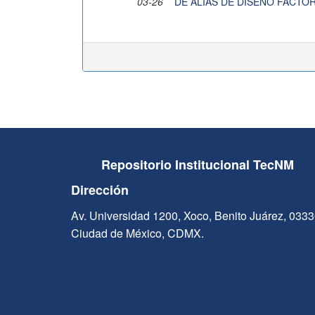
03-26
DE ALIAS DE DISEÑO FACTO
Repositorio Institucional TecNM
Dirección
Av. Universidad 1200, Xoco, Benito Juárez, 033
Ciudad de México, CDMX.