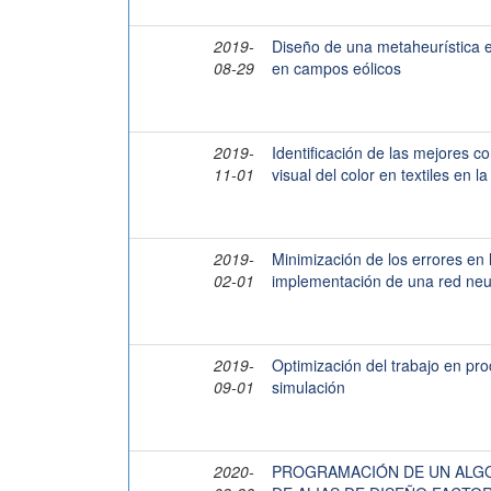
2019-
Diseño de una metaheurística e
08-29
en campos eólicos
2019-
Identificación de las mejores c
11-01
visual del color en textiles en
2019-
Minimización de los errores en l
02-01
implementación de una red neuro
2019-
Optimización del trabajo en pr
09-01
simulación
2020-
PROGRAMACIÓN DE UN ALG