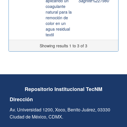
aplicando un
Sagnite%227980
coagulante
natural para la
remoción de
color en un
agua residual
textil
Showing results 1 to 3 of 3
Repositorio Institucional TecNM
Dirección
Av. Universidad 1200, Xoco, Benito Juárez, 03330
Ciudad de México, CDMX.