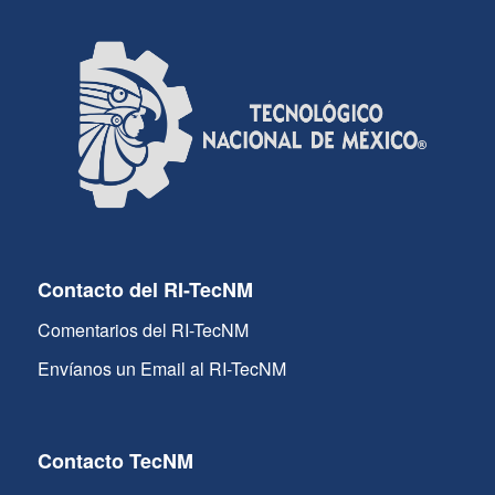
Contacto del RI-TecNM
Comentarios del RI-TecNM
Envíanos un Email al RI-TecNM
Contacto TecNM