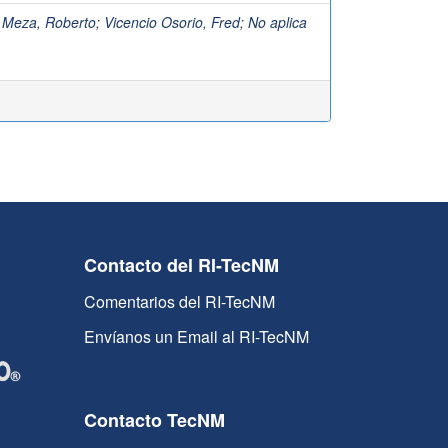
 Meza, Roberto
;
Vicencio Osorio, Fred
;
No aplica
Contacto del RI-TecNM
Comentarios del RI-TecNM
Envíanos un Email al RI-TecNM
Contacto TecNM