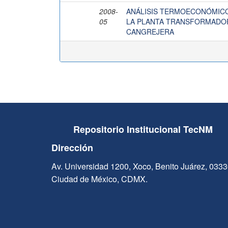
2008-
ANÁLISIS TERMOECONÓMICO 
05
LA PLANTA TRANSFORMADO
CANGREJERA
Repositorio Institucional TecNM
Dirección
Av. Universidad 1200, Xoco, Benito Juárez, 033
Ciudad de México, CDMX.