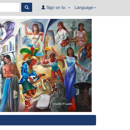
Sign on to:
Language