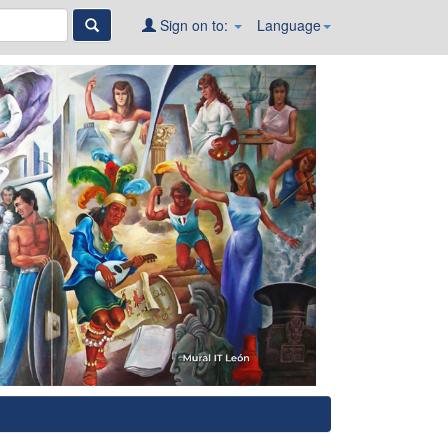
Sign on to:
Language