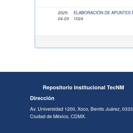
2025-
ELABORACIÓN DE APUNTES D
04-03
1024
Repositorio Institucional TecNM
Dirección
Av. Universidad 1200, Xoco, Benito Juárez, 033
Ciudad de México, CDMX.