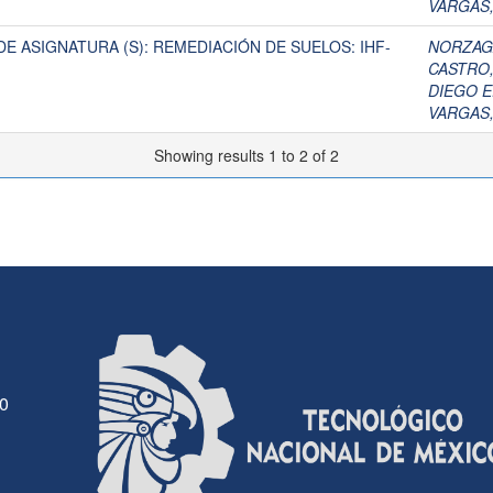
VARGAS,
E ASIGNATURA (S): REMEDIACIÓN DE SUELOS: IHF-
NORZAGA
CASTRO,
DIEGO 
VARGAS,
Showing results 1 to 2 of 2
30