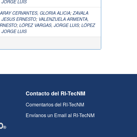
 JORGE LUIS
RAY CERVANTES, GLORIA ALICIA
;
ZAVALA
 JESUS ERNESTO
;
VALENZUELA ARMENTA,
ERNESTO
;
LÓPEZ VARGAS, JORGE LUIS
;
LÓPEZ
 JORGE LUIS
Contacto del RI-TecNM
Comentarios del RI-TecNM
Envíanos un Email al RI-TecNM