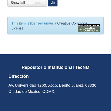
Show full item record
This item is licensed under a
Creative Commons
License
Repositorio Institucional TecNM
Dirección
Av. Universidad 1200, Xoco, Benito Juárez, 03330
Ciudad de México, CDMX.