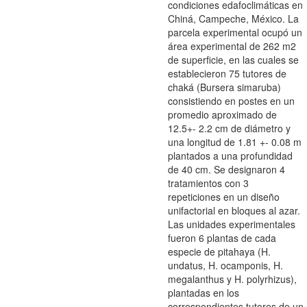
condiciones edafoclimáticas en
Chiná, Campeche, México. La
parcela experimental ocupó un
área experimental de 262 m2
de superficie, en las cuales se
establecieron 75 tutores de
chaká (Bursera simaruba)
consistiendo en postes en un
promedio aproximado de
12.5+- 2.2 cm de diámetro y
una longitud de 1.81 +- 0.08 m
plantados a una profundidad
de 40 cm. Se designaron 4
tratamientos con 3
repeticiones en un diseño
unifactorial en bloques al azar.
Las unidades experimentales
fueron 6 plantas de cada
especie de pitahaya (H.
undatus, H. ocamponis, H.
megalanthus y H. polyrhizus),
plantadas en los
correspondientes tutores de un