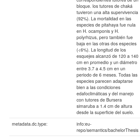
bloque. los tutores de chaká
tuvieron una alta supervivencia
(92%). La mortalidad en las
especies de pitahaya fue nula
en H. ocamponis y H.
polyrhizus, pero también fue
baja en las otras dos especies
(<6%). La longitud de los
esquejes alcanzó de 120 a 140
cm en promedio y un diámetro
entre 3.7 a 4.5 cm en un
periodo de 6 meses. Todas las
especies parecen adaptarse
bien a las condiciones
edafoclimáticas y del manejo
con tutores de Bursera
simaruba a 1.4 cm de altura
desde la superficie del suelo.
metadata.dc.type:
info:eu-
repo/semantics/bachelorThesis