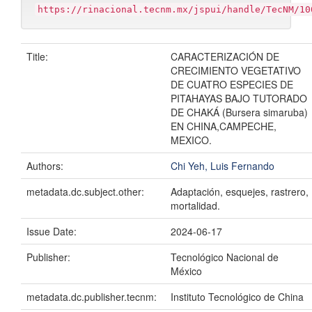
https://rinacional.tecnm.mx/jspui/handle/TecNM/10
Title:
CARACTERIZACIÓN DE
CRECIMIENTO VEGETATIVO
DE CUATRO ESPECIES DE
PITAHAYAS BAJO TUTORADO
DE CHAKÁ (Bursera simaruba)
EN CHINA,CAMPECHE,
MEXICO.
Authors:
Chi Yeh, Luis Fernando
metadata.dc.subject.other:
Adaptación, esquejes, rastrero,
mortalidad.
Issue Date:
2024-06-17
Publisher:
Tecnológico Nacional de
México
metadata.dc.publisher.tecnm:
Instituto Tecnológico de China