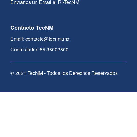
Envíanos un Email al RI-TecNM
Contacto TecNM
Email: contacto@tecnm.mx
Conmutador: 55 36002500
© 2021 TecNM - Todos los Derechos Reservados