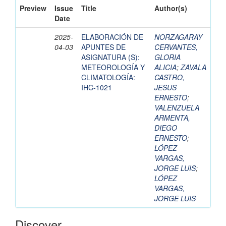
Preview
Issue
Title
Author(s)
Date
2025-
ELABORACIÓN DE
NORZAGARAY
04-03
APUNTES DE
CERVANTES,
ASIGNATURA (S):
GLORIA
METEOROLOGÍA Y
ALICIA
;
ZAVALA
CLIMATOLOGÍA:
CASTRO,
IHC-1021
JESUS
ERNESTO
;
VALENZUELA
ARMENTA,
DIEGO
ERNESTO
;
LÓPEZ
VARGAS,
JORGE LUIS
;
LÓPEZ
VARGAS,
JORGE LUIS
Discover