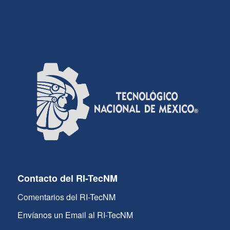
Contacto del RI-TecNM
Comentarios del RI-TecNM
Envíanos un Email al RI-TecNM