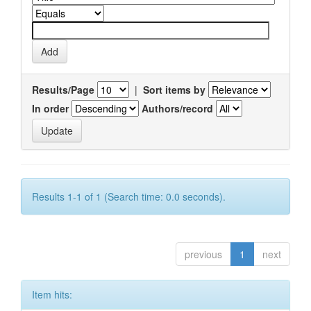
Results/Page
|
Sort items by
In order
Authors/record
Results 1-1 of 1 (Search time: 0.0 seconds).
previous
1
next
Item hits: