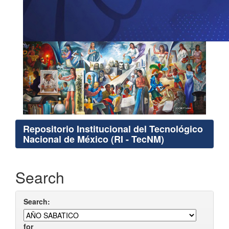
Repositorio Institucional del Tecnológico
Nacional de México (RI - TecNM)
Search
Search:
for