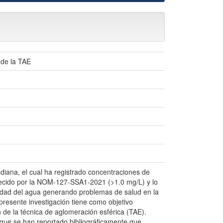
 de la TAE
diana, el cual ha registrado concentraciones de
blecido por la NOM-127-SSA1-2021 (>1.0 mg/L) y lo
lidad del agua generando problemas de salud en la
a presente investigación tiene como objetivo
n de la técnica de aglomeración esférica (TAE).
 que se han reportado bibliográficamente que