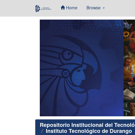
Home
Browse
Skip
navigation
Repositorio Institucional del Tecnol
Instituto Tecnológico de Durango