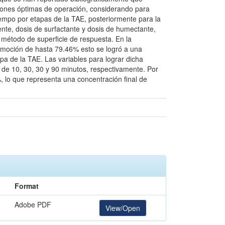
ciones óptimas de operación, considerando para
tiempo por etapas de la TAE, posteriormente para la
nte, dosis de surfactante y dosis de humectante,
el método de superficie de respuesta. En la
remoción de hasta 79.46% esto se logró a una
pa de la TAE. Las variables para lograr dicha
 de 10, 30, 30 y 90 minutos, respectivamente. Por
 lo que representa una concentración final de
Format
Adobe PDF
View/Open