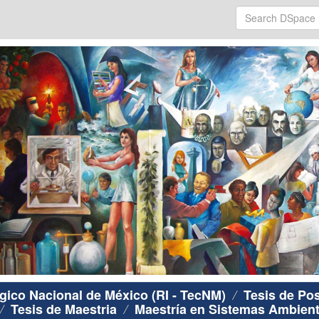
ógico Nacional de México (RI - TecNM)
Tesis de Po
Tesis de Maestria
Maestría en Sistemas Ambient