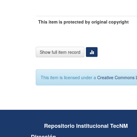
This item is protected by original copyright
Show full item record
This item is licensed under a
Creative Commons 
Repositorio Institucional TecNM
Dirección