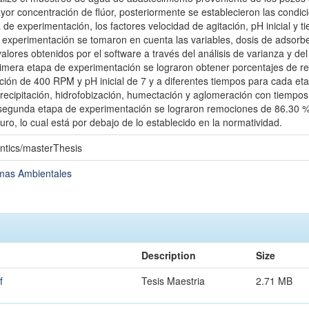
yor concentración de flúor, posteriormente se establecieron las condi
de experimentación, los factores velocidad de agitación, pH inicial y 
experimentación se tomaron en cuenta las variables, dosis de adsorbe
 valores obtenidos por el software a través del análisis de varianza y d
primera etapa de experimentación se lograron obtener porcentajes de 
ción de 400 RPM y pH inicial de 7 y a diferentes tiempos para cada eta
recipitación, hidrofobización, humectación y aglomeración con tiempos
a segunda etapa de experimentación se lograron remociones de 86.30 %,
uro, lo cual está por debajo de lo establecido en la normatividad.
ntics/masterThesis
emas Ambientales
Description
Size
f
Tesis Maestria
2.71 MB