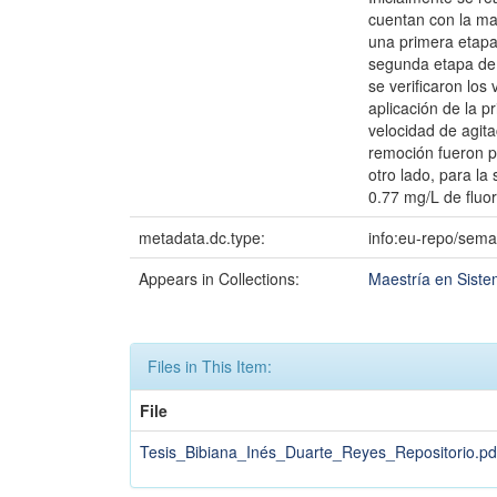
cuentan con la ma
una primera etapa 
segunda etapa de 
se verificaron los
aplicación de la 
velocidad de agita
remoción fueron p
otro lado, para l
0.77 mg/L de fluor
metadata.dc.type:
info:eu-repo/sema
Appears in Collections:
Maestría en Sist
Files in This Item:
File
Tesis_Bibiana_Inés_Duarte_Reyes_Repositorio.pd