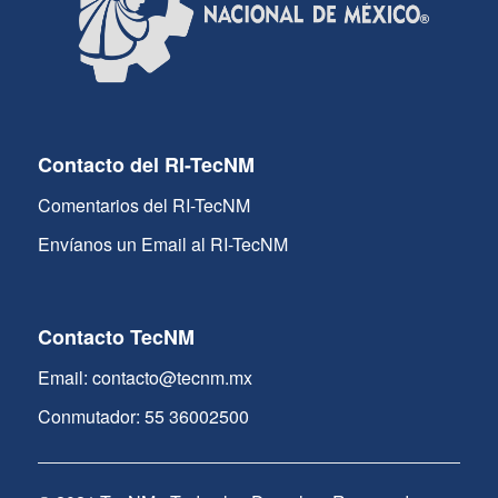
Contacto del RI-TecNM
Comentarios del RI-TecNM
Envíanos un Email al RI-TecNM
Contacto TecNM
Email: contacto@tecnm.mx
Conmutador: 55 36002500