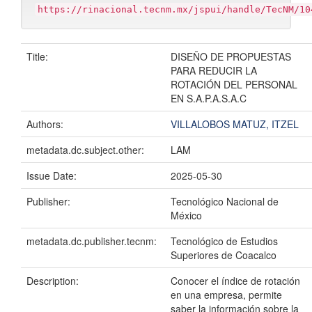
https://rinacional.tecnm.mx/jspui/handle/TecNM/10
Title:
DISEÑO DE PROPUESTAS
PARA REDUCIR LA
ROTACIÓN DEL PERSONAL
EN S.A.P.A.S.A.C
Authors:
VILLALOBOS MATUZ, ITZEL
metadata.dc.subject.other:
LAM
Issue Date:
2025-05-30
Publisher:
Tecnológico Nacional de
México
metadata.dc.publisher.tecnm:
Tecnológico de Estudios
Superiores de Coacalco
Description:
Conocer el índice de rotación
en una empresa, permite
saber la información sobre la