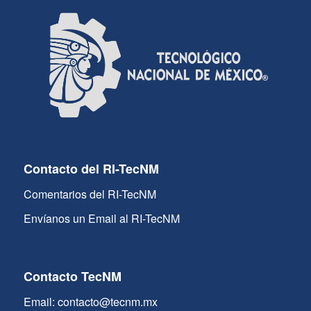
Contacto del RI-TecNM
Comentarios del RI-TecNM
Envíanos un Email al RI-TecNM
Contacto TecNM
Email: contacto@tecnm.mx