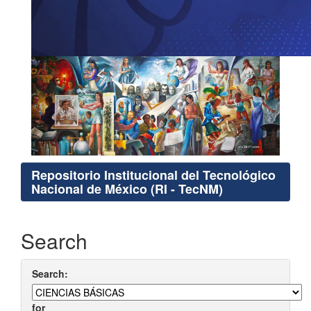
Repositorio Institucional del Tecnológico
Nacional de México (RI - TecNM)
Search
Search:
for