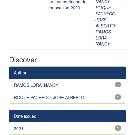
Latinoamericano de
NANCY
;
Innovación 2020
ROQUE
PACHECO,
JOSÉ
ALBERTO
;
RAMOS
LORA,
NANCY
Discover
Author
RAMOS LORA, NANCY
1
ROQUE PACHECO, JOSÉ ALBERTO
1
Date issued
2021
1