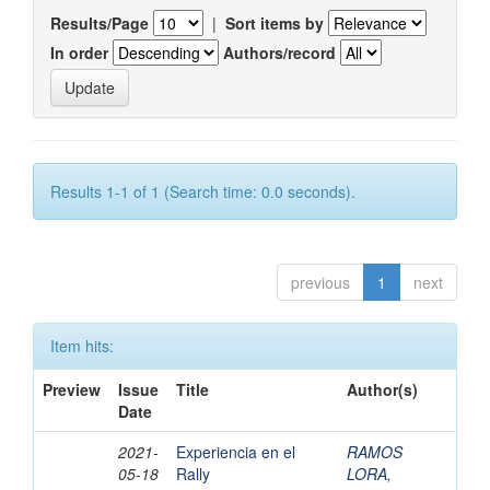
Results/Page
|
Sort items by
In order
Authors/record
Results 1-1 of 1 (Search time: 0.0 seconds).
previous
1
next
Item hits:
Preview
Issue
Title
Author(s)
Date
2021-
Experiencia en el
RAMOS
05-18
Rally
LORA,