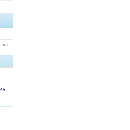
next
ZAR