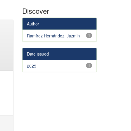
Discover
Author
Ramírez Hernández, Jazmin
1
Date issued
2025
1