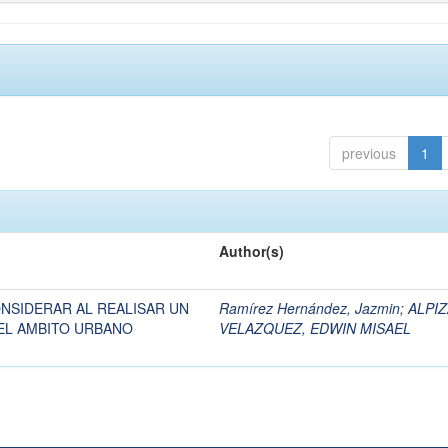
previous
1
Author(s)
ONSIDERAR AL REALISAR UN
Ramírez Hernández, Jazmin
;
ALPI
EL AMBITO URBANO
VELAZQUEZ, EDWIN MISAEL