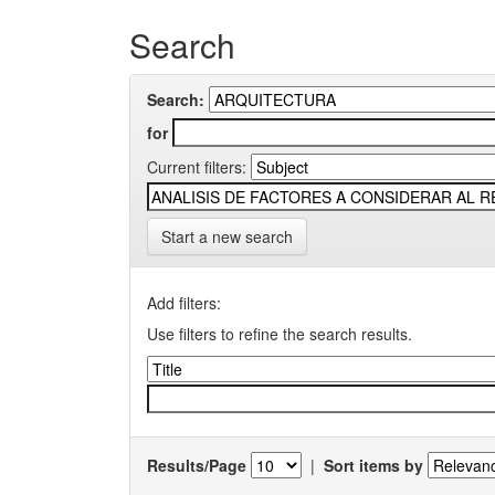
Search
Search:
for
Current filters:
Start a new search
Add filters:
Use filters to refine the search results.
Results/Page
|
Sort items by