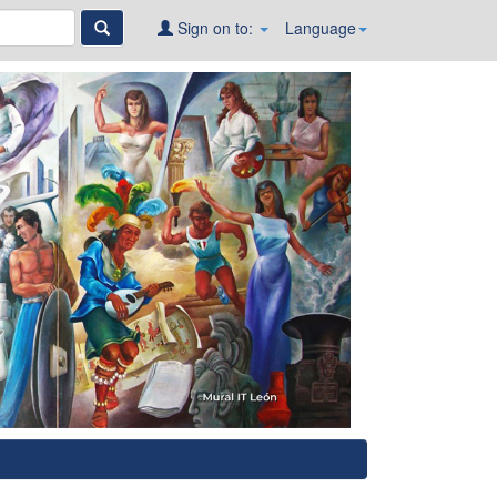
Sign on to:
Language