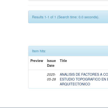
Results 1-1 of 1 (Search time: 0.0 seconds).
Item hits:
Preview
Issue
Title
Date
2025-
ANALISIS DE FACTORES A C
05-28
ESTUDIO TOPOGRAFICO EN 
ARQUITECTONICO