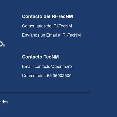
Contacto del RI-TecNM
Comentarios del RI-TecNM
Envíanos un Email al RI-TecNM
Contacto TecNM
Email: contacto@tecnm.mx
Conmutador: 55 36002500
ados