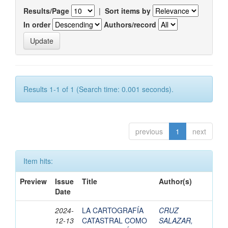
Results/Page
|
Sort items by
In order
Authors/record
Results 1-1 of 1 (Search time: 0.001 seconds).
previous
1
next
Item hits:
Preview
Issue
Title
Author(s)
Date
2024-
LA CARTOGRAFÍA
CRUZ
12-13
CATASTRAL COMO
SALAZAR,