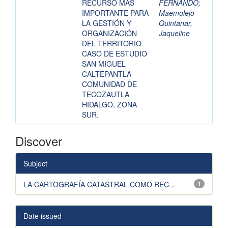
RECURSO MÁS
FERNANDO
;
IMPORTANTE PARA
Maemolejo
LA GESTIÓN Y
Quintanar,
ORGANIZACIÓN
Jaqueline
DEL TERRITORIO
CASO DE ESTUDIO
SAN MIGUEL
CALTEPANTLA
COMUNIDAD DE
TECOZAUTLA
HIDALGO, ZONA
SUR.
Discover
Subject
LA CARTOGRAFÍA CATASTRAL COMO REC...
1
Date issued