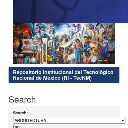
Repositorio Institucional del Tecnológico
Nacional de México (RI - TecNM)
Search
Search:
for