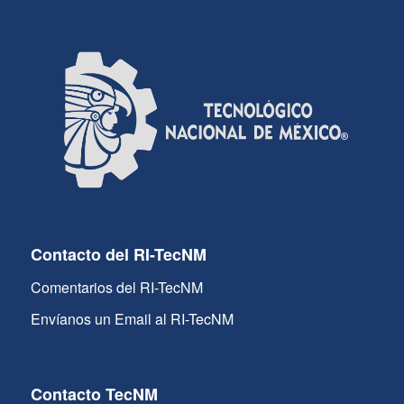
Contacto del RI-TecNM
Comentarios del RI-TecNM
Envíanos un Email al RI-TecNM
Contacto TecNM