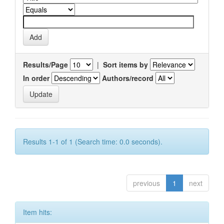
Results/Page
|
Sort items by
In order
Authors/record
Results 1-1 of 1 (Search time: 0.0 seconds).
previous
1
next
Item hits: