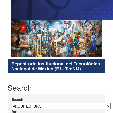
Repositorio Institucional del Tecnológico
Nacional de México (RI - TecNM)
Search
Search:
for