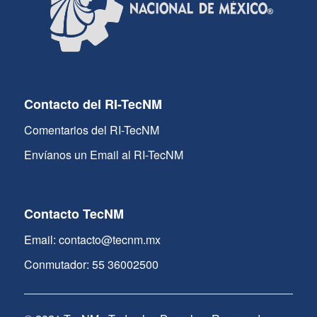
Contacto del RI-TecNM
Comentarios del RI-TecNM
Envíanos un Email al RI-TecNM
Contacto TecNM
Email: contacto@tecnm.mx
Conmutador: 55 36002500