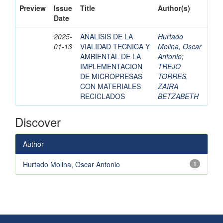
Preview
Issue
Title
Author(s)
Date
2025-
ANALISIS DE LA
Hurtado
01-13
VIALIDAD TECNICA Y
Molina, Oscar
AMBIENTAL DE LA
Antonio
;
IMPLEMENTACION
TREJO
DE MICROPRESAS
TORRES,
CON MATERIALES
ZAIRA
RECICLADOS
BETZABETH
Discover
Author
Hurtado Molina, Oscar Antonio
1