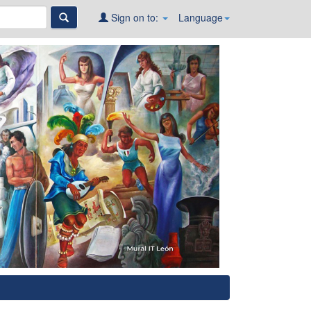
Sign on to:
Language