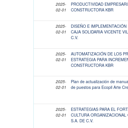
2025-
PRODUCTIVIDAD EMPRESARIA
02-01
CONSTRUCTORA KBR
2025-
DISEÑO E IMPLEMENTACIÓN
02-01
CAJA SOLIDARIA VICENTE VIL
C.V.
2025-
AUTOMATIZACIÓN DE LOS P
02-01
ESTRATEGIA PARA INCREME
CONSTRUCTORA KBR
2025-
Plan de actualización de manua
02-01
de puestos para Ecopil Arte Cr
2025-
ESTRATEGIAS PARA EL FORT
02-01
CULTURA ORGANIZACIONAL 
S.A. DE C.V.