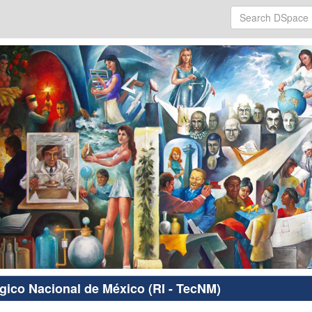
ógico Nacional de México (RI - TecNM)