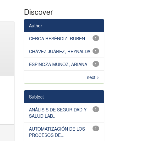
Discover
Author
CERCA RESÉNDIZ, RUBEN
1
CHÁVEZ JUÁREZ, REYNALDA
1
ESPINOZA MUÑOZ, ARIANA
1
next >
Subject
ANÁLISIS DE SEGURIDAD Y
1
SALUD LAB...
AUTOMATIZACIÓN DE LOS
1
PROCESOS DE...