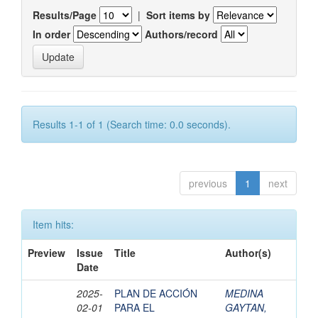
Results/Page
|
Sort items by
In order
Authors/record
Results 1-1 of 1 (Search time: 0.0 seconds).
previous
1
next
Item hits:
Preview
Issue
Title
Author(s)
Date
2025-
PLAN DE ACCIÓN
MEDINA
02-01
PARA EL
GAYTAN,