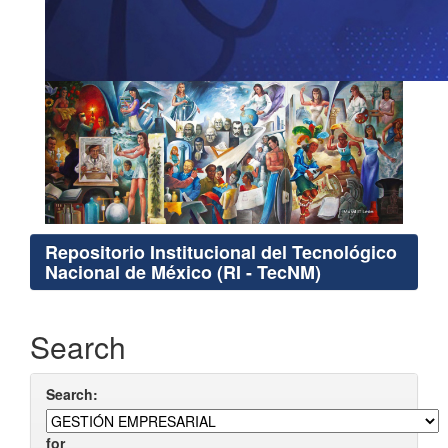
Repositorio Institucional del Tecnológico
Nacional de México (RI - TecNM)
Search
Search:
for