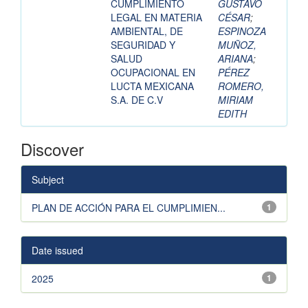
CUMPLIMIENTO
GUSTAVO
LEGAL EN MATERIA
CÉSAR
;
AMBIENTAL, DE
ESPINOZA
SEGURIDAD Y
MUÑOZ,
SALUD
ARIANA
;
OCUPACIONAL EN
PÉREZ
LUCTA MEXICANA
ROMERO,
S.A. DE C.V
MIRIAM
EDITH
Discover
Subject
PLAN DE ACCIÓN PARA EL CUMPLIMIEN...
1
Date issued
2025
1