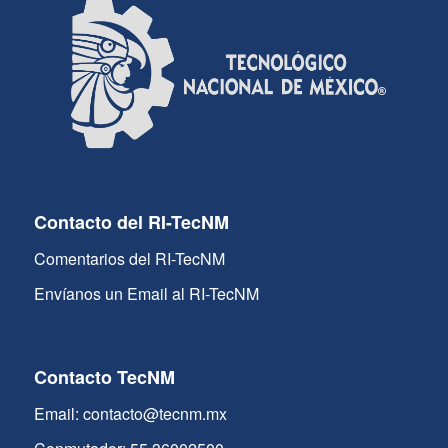
Contacto del RI-TecNM
Comentarios del RI-TecNM
Envíanos un Email al RI-TecNM
Contacto TecNM
Email: contacto@tecnm.mx