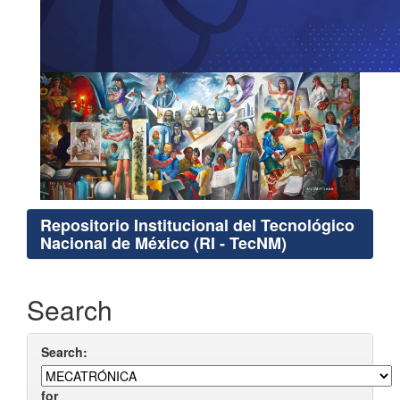
Repositorio Institucional del Tecnológico
Nacional de México (RI - TecNM)
Search
Search:
for