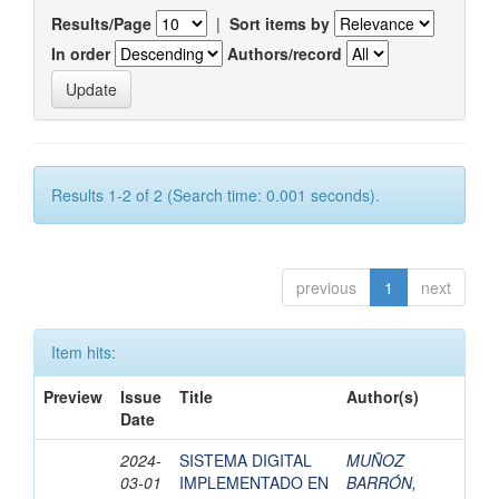
Results/Page
|
Sort items by
In order
Authors/record
Results 1-2 of 2 (Search time: 0.001 seconds).
previous
1
next
Item hits:
Preview
Issue
Title
Author(s)
Date
2024-
SISTEMA DIGITAL
MUÑOZ
03-01
IMPLEMENTADO EN
BARRÓN,