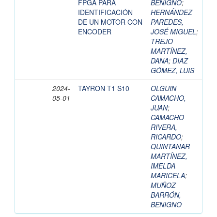
FPGA PARA
BENIGNO
;
IDENTIFICACIÓN
HERNÁNDEZ
DE UN MOTOR CON
PAREDES,
ENCODER
JOSÉ MIGUEL
;
TREJO
MARTÍNEZ,
DANA
;
DIAZ
GÓMEZ, LUIS
2024-
TAYRON T1 S10
OLGUIN
05-01
CAMACHO,
JUAN
;
CAMACHO
RIVERA,
RICARDO
;
QUINTANAR
MARTÍNEZ,
IMELDA
MARICELA
;
MUÑOZ
BARRÓN,
BENIGNO